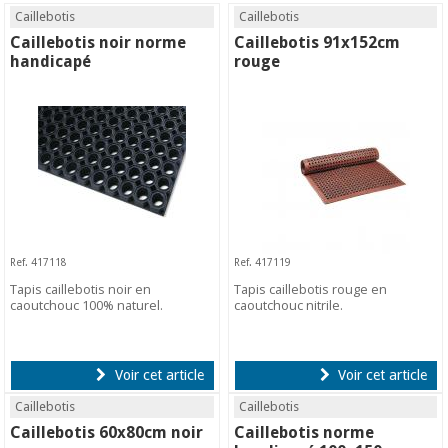
Caillebotis
Caillebotis
Caillebotis noir norme
Caillebotis 91x152cm
handicapé
rouge
Ref. 417118
Ref. 417119
Tapis caillebotis noir en
Tapis caillebotis rouge en
caoutchouc 100% naturel.
caoutchouc nitrile.
Voir cet article
Voir cet article
Caillebotis
Caillebotis
Caillebotis 60x80cm noir
Caillebotis norme