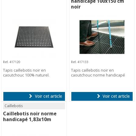
handicapé 100x150 cm
noir
Ref. 417120
Ref. 417133
Tapis caillebotis noir en
Tapis caillebotis noir en
caoutchouc 100% naturel.
caoutchouc norme handicapé
Voir cet article
Voir cet article
Caillebotis
Caillebotis noir norme
handicapé 1,83x10m