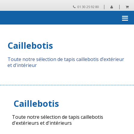
|
|
01 30 25 92 80
Accueil
›
Tapis et revêtements techniques
›
Caillebotis
Caillebotis
Toute notre sélection de tapis caillebotis d’extérieur
et d'intérieur
Caillebotis
Toute notre sélection de tapis caillebotis
d'extérieurs et d'intérieurs