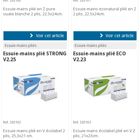
Ref. 320100
Ref. 320101
Essuie-mains plié en Z pure
Essuie-mains econatural plié en Z
ouate blanche 2 plis, 22.5x24cm.
2 plis, 22.5x24cm.
Voir cet article
Voir cet article
Essuie mains pliés
Essuie mains pliés
Essuie-mains plié STRONG
Essuie-mains plié ECO
V2.25
V2.23
Ref. 320102
Ref. 320103
Essuie mains plié en V écolabel 2
Essuie mains écolabel plié en V 2
plis, 25,3x21 cm.
plis, 21x23cm.