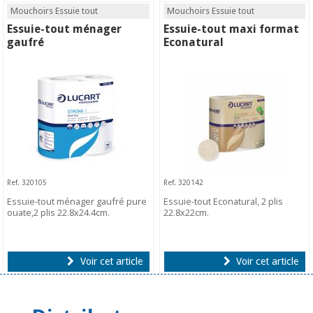
Mouchoirs Essuie tout
Mouchoirs Essuie tout
Essuie-tout ménager
Essuie-tout maxi format
gaufré
Econatural
Ref. 320105
Ref. 320142
Essuie-tout ménager gaufré pure
Essuie-tout Econatural, 2 plis
ouate,2 plis 22.8x24.4cm.
22.8x22cm.
Voir cet article
Voir cet article