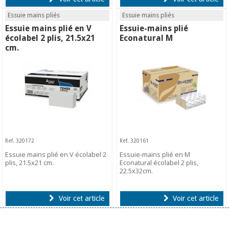
Essuie mains pliés
Essuie mains pliés
Essuie mains plié en V
Essuie-mains plié
écolabel 2 plis, 21.5x21
Econatural M
cm.
Ref. 320172
Ref. 320161
Essuie mains plié en V écolabel 2
Essuie-mains plié en M
plis, 21.5x21 cm.
Econatural écolabel 2 plis,
22.5x32cm.
Voir cet article
Voir cet article