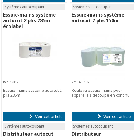
Systèmes autocoupant
Systèmes autocoupant
Essuie-mains système
Essuie-mains système
autocut 2 plis 285m
autocut 2 plis 150m
écolabel
Ref. 320171
Ref. 320368
Essuie-mains système autocut 2
Rouleau essuie-mains pour
plis 285m
appareils à découpe en continu.
Voir cet article
Voir cet article
Systèmes autocoupant
Systèmes autocoupant
Distributeur autocut
Distributeur