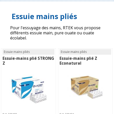
Essuie mains pliés
Pour l'essuyage des mains, RTEK vous propose
différents essuie main, pure ouate ou ouate
écolabel.
Essuie mains pliés
Essuie mains pliés
Essuie-mains plié STRONG
Essuie-mains plié Z
Z
Econatural