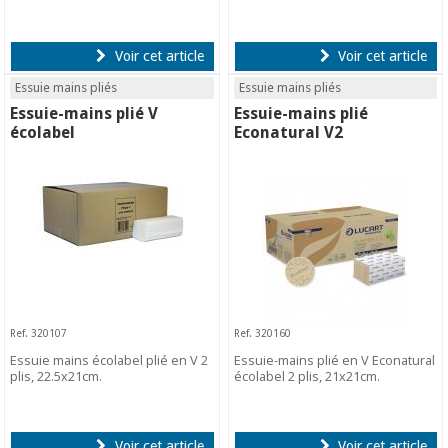
Voir cet article
Voir cet article
Essuie mains pliés
Essuie mains pliés
Essuie-mains plié V
Essuie-mains plié
écolabel
Econatural V2
Ref. 320107
Ref. 320160
Essuie mains écolabel plié en V 2
Essuie-mains plié en V Econatural
plis, 22.5x21cm.
écolabel 2 plis, 21x21cm.
Voir cet article
Voir cet article