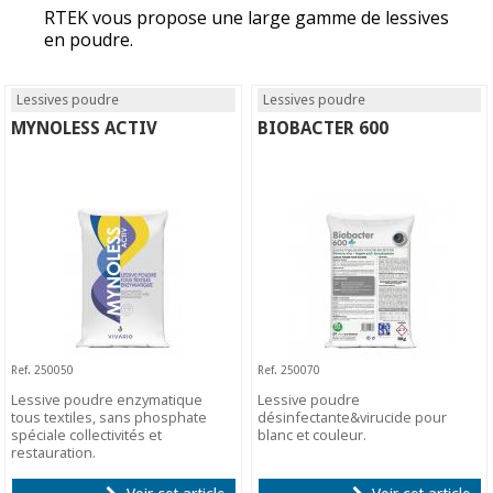
RTEK vous propose une large gamme de lessives
en poudre.
Lessives poudre
Lessives poudre
MYNOLESS ACTIV
BIOBACTER 600
Ref. 250050
Ref. 250070
Lessive poudre enzymatique
Lessive poudre
tous textiles, sans phosphate
désinfectante&virucide pour
spéciale collectivités et
blanc et couleur.
restauration.