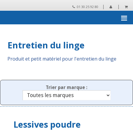
|
|
01 30 25 92 80
Accueil
›
Produits d'entretien
›
Nettoyage et Entretien du linge
Entretien du linge
Produit et petit matériel pour l'entretien du linge
Trier par marque :
Lessives poudre