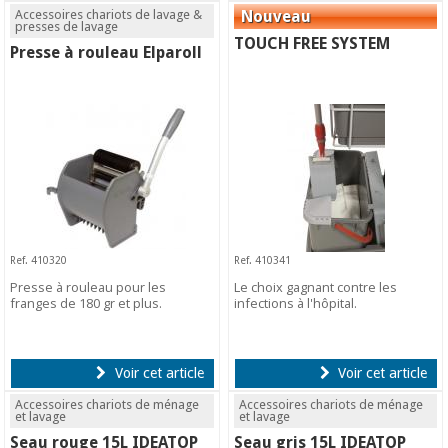
Accessoires chariots de lavage &
presses de lavage
TOUCH FREE SYSTEM
Presse à rouleau Elparoll
Ref. 410320
Ref. 410341
Presse à rouleau pour les
Le choix gagnant contre les
franges de 180 gr et plus.
infections à l'hôpital.
Voir cet article
Voir cet article
Accessoires chariots de ménage
Accessoires chariots de ménage
et lavage
et lavage
Seau rouge 15L IDEATOP
Seau gris 15L IDEATOP