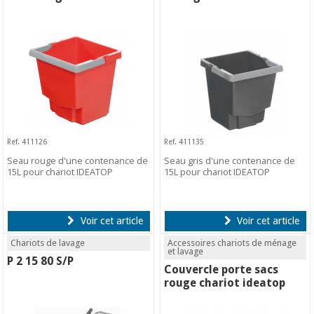
Ref. 411126
Ref. 411135
Seau rouge d'une contenance de
Seau gris d'une contenance de
15L pour chariot IDEATOP
15L pour chariot IDEATOP
Voir cet article
Voir cet article
Chariots de lavage
Accessoires chariots de ménage
et lavage
P 2 15 80 S/P
Couvercle porte sacs
rouge chariot ideatop