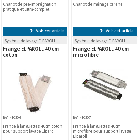
Chariot de pré-imprégnation
Chariot de ménage caréné.
pratique et ultra-complet.
Voir cet article
Voir cet article
Système de lavage ELPAROLL
Système de lavage ELPAROLL
Frange ELPAROLL 40 cm
Frange ELPAROLL 40 cm
coton
microfibre
Ref. 410306
Ref. 410307
Frange à languettes 40cm coton
Frange à languettes 40cm
pour support lavage Elparoll.
microfibre pour support lavage
Elparoll.