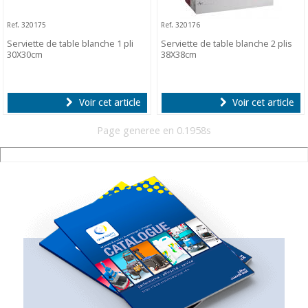
Ref. 320175
Ref. 320176
Serviette de table blanche 1 pli
Serviette de table blanche 2 plis
30X30cm
38X38cm
Voir cet article
Voir cet article
Page generee en 0.1958s