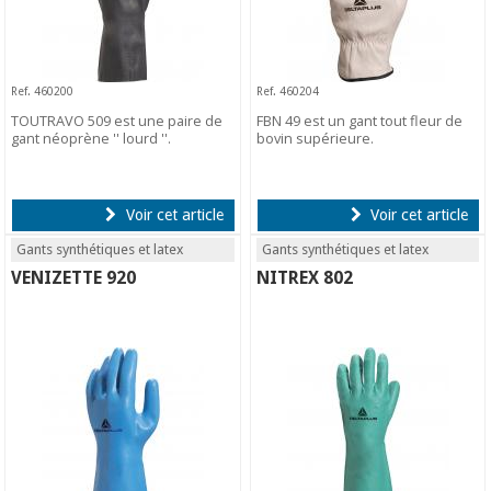
Ref. 460200
Ref. 460204
TOUTRAVO 509 est une paire de
FBN 49 est un gant tout fleur de
gant néoprène '' lourd ''.
bovin supérieure.
Voir cet article
Voir cet article
Gants synthétiques et latex
Gants synthétiques et latex
VENIZETTE 920
NITREX 802