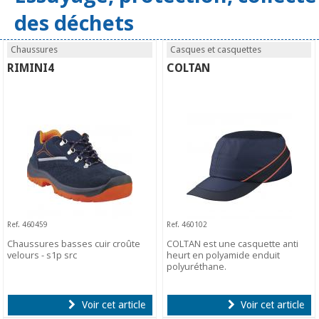
des déchets
Chaussures
Casques et casquettes
RIMINI4
COLTAN
Ref. 460459
Ref. 460102
Chaussures basses cuir croûte
COLTAN est une casquette anti
velours - s1p src
heurt en polyamide enduit
polyuréthane.
Voir cet article
Voir cet article