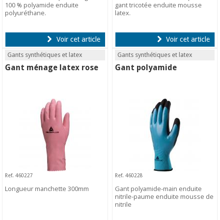
100 % polyamide enduite
gant tricotée enduite mousse
polyuréthane.
latex.
Voir cet article
Voir cet article
Gants synthétiques et latex
Gants synthétiques et latex
Gant ménage latex rose
Gant polyamide
Ref. 460227
Ref. 460228
Longueur manchette 300mm
Gant polyamide-main enduite
nitrile-paume enduite mousse de
nitrile