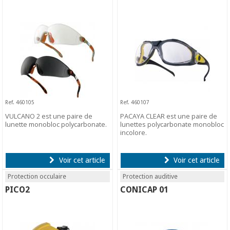
Ref. 460105
Ref. 460107
VULCANO 2 est une paire de
PACAYA CLEAR est une paire de
lunette monobloc polycarbonate.
lunettes polycarbonate monobloc
incolore.
Voir cet article
Voir cet article
Protection occulaire
Protection auditive
PICO2
CONICAP 01