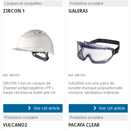
Casques et casquettes
Protection occulaire
ZIRCON 1
GALERAS
Ref. 460103
Ref. 460104
ZIRCON 1 est un casque de
GALERAS est une paire de
chantier polypropylène ( PP )
lunette-masque polycarbonate
haute résistance traité anti UV.
incolore, ventilation indirecte.
Voir cet article
Voir cet article
Protection occulaire
Protection occulaire
VULCANO2
PACAYA CLEAR