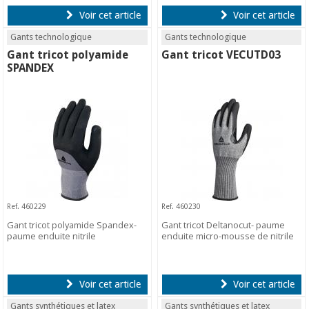
Voir cet article
Voir cet article
Gants technologique
Gants technologique
Gant tricot polyamide
Gant tricot VECUTD03
SPANDEX
Ref. 460229
Ref. 460230
Gant tricot polyamide Spandex-
Gant tricot Deltanocut- paume
paume enduite nitrile
enduite micro-mousse de nitrile
Voir cet article
Voir cet article
Gants synthétiques et latex
Gants synthétiques et latex