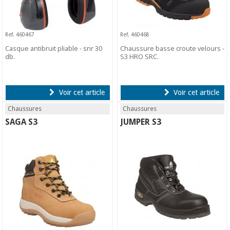
Ref. 460467
Ref. 460468
Casque antibruit pliable - snr 30
Chaussure basse croute velours -
db.
S3 HRO SRC.
Voir cet article
Voir cet article
Chaussures
Chaussures
SAGA S3
JUMPER S3