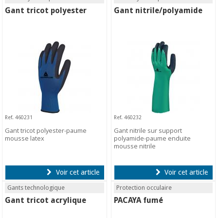
Gant tricot polyester
Gant nitrile/polyamide
Ref. 460231
Ref. 460232
Gant tricot polyester-paume
Gant nitrile sur support
mousse latex
polyamide-paume enduite
mousse nitrile
Voir cet article
Voir cet article
Gants technologique
Protection occulaire
Gant tricot acrylique
PACAYA fumé