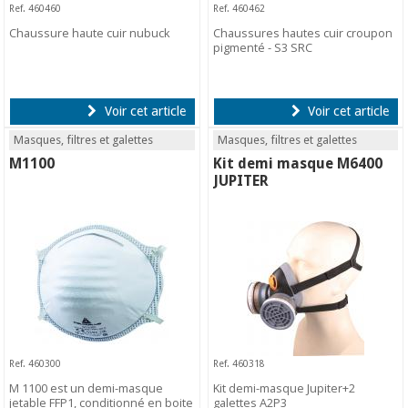
Ref. 460460
Ref. 460462
Chaussure haute cuir nubuck
Chaussures hautes cuir croupon
pigmenté - S3 SRC
Voir cet article
Voir cet article
Masques, filtres et galettes
Masques, filtres et galettes
M1100
Kit demi masque M6400
JUPITER
Ref. 460300
Ref. 460318
M 1100 est un demi-masque
Kit demi-masque Jupiter+2
jetable FFP1, conditionné en boite
galettes A2P3