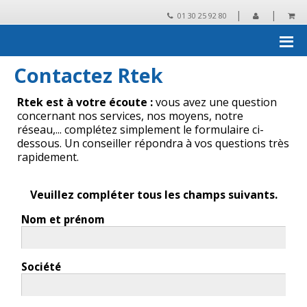
|
|
01 30 25 92 80
Accueil
›
Contactez Rtek
Contactez Rtek
Rtek est à votre écoute :
vous avez une question
concernant nos services, nos moyens, notre
réseau,... complétez simplement le formulaire ci-
dessous. Un conseiller répondra à vos questions très
rapidement.
Veuillez compléter tous les champs suivants.
Nom et prénom
Société