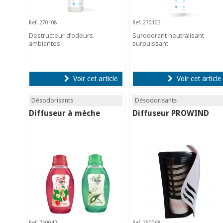
Ref. 270108
Ref. 270103
Destructeur d’odeurs
Surodorant neutralisant
ambiantes.
surpuissant.
Voir cet article
Voir cet article
Désodorisants
Désodorisants
Diffuseur à mèche
Diffuseur PROWIND
Ref. 250042
Ref. 250068