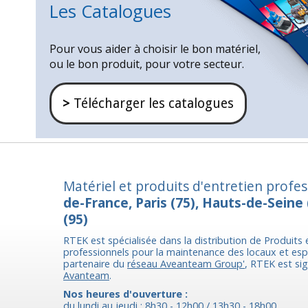
Les Catalogues
Pour vous aider à choisir le bon matériel,
ou le bon produit, pour votre secteur.
>
Télécharger les catalogues
Matériel et produits d'entretien profe
de-France, Paris (75), Hauts-de-Seine 
(95)
RTEK est spécialisée dans la distribution de Produits 
professionnels pour la maintenance des locaux et esp
partenaire du
réseau Aveanteam Group'
, RTEK est si
Avanteam
.
Nos heures d'ouverture :
du lundi au jeudi : 8h30 - 12h00 / 13h30 - 18h00