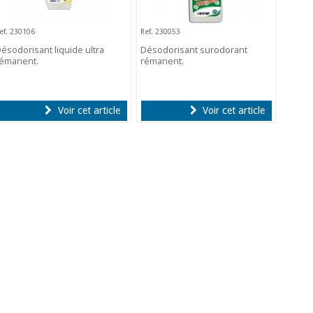
ef. 230106
Ref. 230053
ésodorisant liquide ultra
Désodorisant surodorant
rémanent.
rémanent.
Voir cet article
Voir cet article