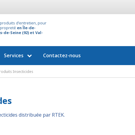
produits d’entretien, pour
 propreté
en Île-de-
s-de-Seine (92) et Val-
Services
Contactez-nous
roduits Insecticides
des
ticides distribuée par RTEK.