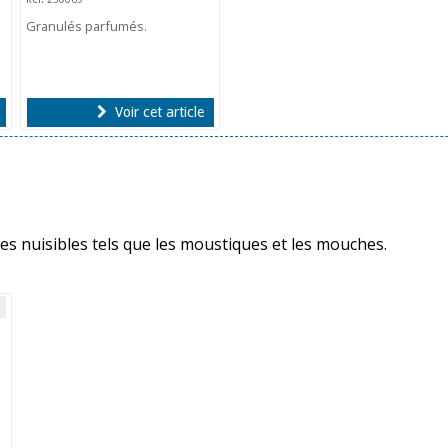
Granulés parfumés.
Voir cet article
tes nuisibles tels que les moustiques et les mouches.