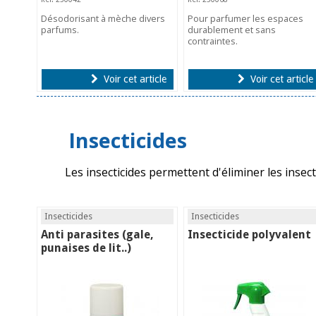
Désodorisant à mèche divers
Pour parfumer les espaces
parfums.
durablement et sans
contraintes.
Voir cet article
Voir cet article
Insecticides
Les insecticides permettent d'éliminer les insec
Insecticides
Insecticides
Anti parasites (gale,
Insecticide polyvalent
punaises de lit..)