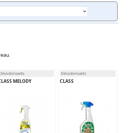
reau.
Désodorisants
Désodorisants
CLASS MELODY
CLASS