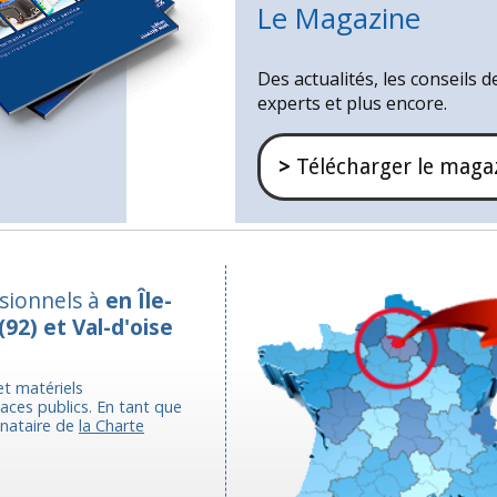
Le Magazine
Des actualités, les conseils d
experts et plus encore.
>
Télécharger le maga
ssionnels à
en Île-
(92) et Val-d'oise
et matériels
aces publics. En tant que
gnataire de
la Charte