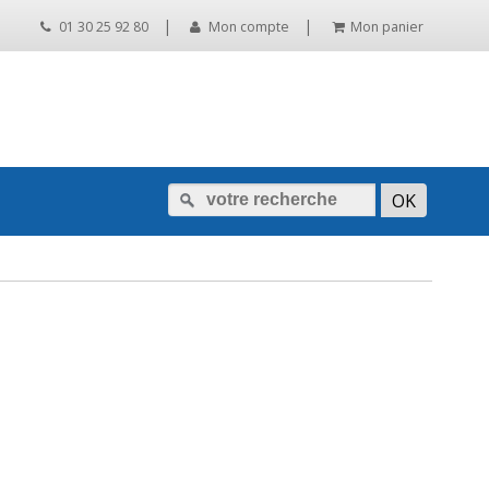
|
|
01 30 25 92 80
Mon compte
Mon panier