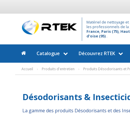
Matériel de nettoyage et 
les professionnels de la
France, Paris (75), Haut
d'oise (95)
.
Catalogue
Découvrez
RTEK
Accueil
›
Produits d'entretien
›
Produits Désodorisants et P
Désodorisants & Insectici
La gamme des produits Désodorisants et des Insec