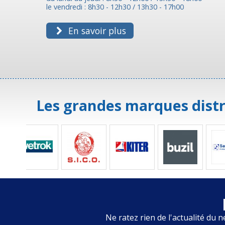
le vendredi : 8h30 - 12h30 / 13h30 - 17h00
En savoir plus
Les grandes marques distr
Ne ratez rien de l'actualité du n