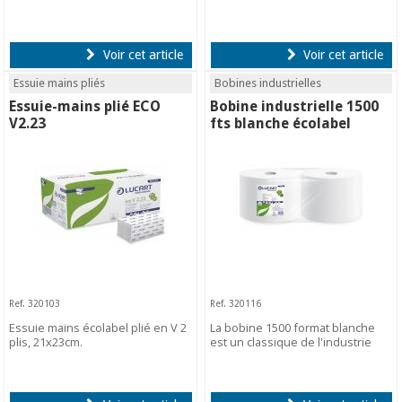
Voir cet article
Voir cet article
Essuie mains pliés
Bobines industrielles
Essuie-mains plié ECO
Bobine industrielle 1500
V2.23
fts blanche écolabel
Ref. 320103
Ref. 320116
Essuie mains écolabel plié en V 2
La bobine 1500 format blanche
plis, 21x23cm.
est un classique de l'industrie