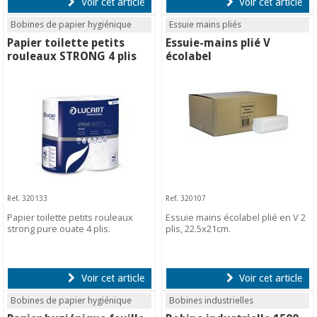
Voir cet article
Voir cet article
Bobines de papier hygiénique
Essuie mains pliés
Papier toilette petits
Essuie-mains plié V
rouleaux STRONG 4 plis
écolabel
Ref. 320133
Ref. 320107
Papier toilette petits rouleaux
Essuie mains écolabel plié en V 2
strong pure ouate 4 plis.
plis, 22.5x21cm.
Voir cet article
Voir cet article
Bobines de papier hygiénique
Bobines industrielles