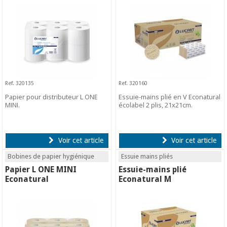
Ref. 320135
Ref. 320160
Papier pour distributeur L ONE
Essuie-mains plié en V Econatural
MINI.
écolabel 2 plis, 21x21cm.
Voir cet article
Voir cet article
Bobines de papier hygiénique
Essuie mains pliés
Papier L ONE MINI
Essuie-mains plié
Econatural
Econatural M