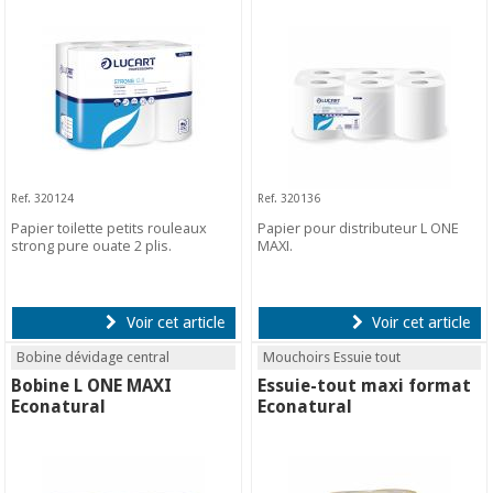
Ref. 320124
Ref. 320136
Papier toilette petits rouleaux
Papier pour distributeur L ONE
strong pure ouate 2 plis.
MAXI.
Voir cet article
Voir cet article
Bobine dévidage central
Mouchoirs Essuie tout
Bobine L ONE MAXI
Essuie-tout maxi format
Econatural
Econatural