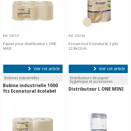
Ref. 320137
Ref. 320142
Papier pour distributeur L ONE
Essuie-tout Econatural, 2 plis
MAXI.
22.8x22cm.
Voir cet article
Voir cet article
Bobines industrielles
Distributeurs de papier
hygiénique et accessoires
Bobine industrielle 1000
Distributeur L ONE MINI
fts Econatural écolabel