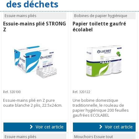
des déchets
Essuie mains pliés
Bobines de papier hygiénique
Essuie-mains plié STRONG
Papier toilette gaufré
Z
écolabel
Ref. 320100
Ref. 320122
Essuie-mains plié en Z pure
Une bobine domestique
ouate blanche 2 plis, 22.5x24cm.
traditionnelle, le rouleau de
papier hygiénique 200 feuilles
gaufrées ECOLABEL
Voir cet article
Voir cet article
Essuie mains pliés
Mouchoirs Essuie tout