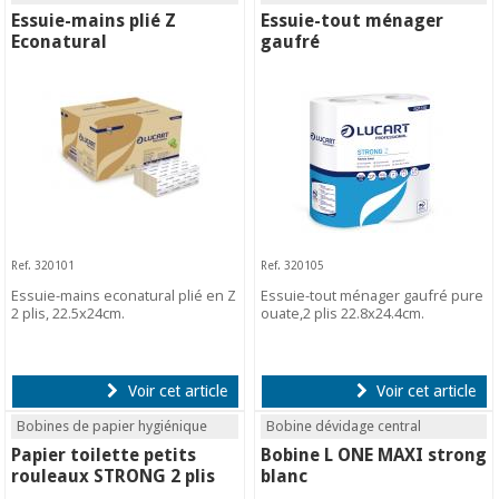
Essuie-mains plié Z
Essuie-tout ménager
Econatural
gaufré
Ref. 320101
Ref. 320105
Essuie-mains econatural plié en Z
Essuie-tout ménager gaufré pure
2 plis, 22.5x24cm.
ouate,2 plis 22.8x24.4cm.
Voir cet article
Voir cet article
Bobines de papier hygiénique
Bobine dévidage central
Papier toilette petits
Bobine L ONE MAXI strong
rouleaux STRONG 2 plis
blanc