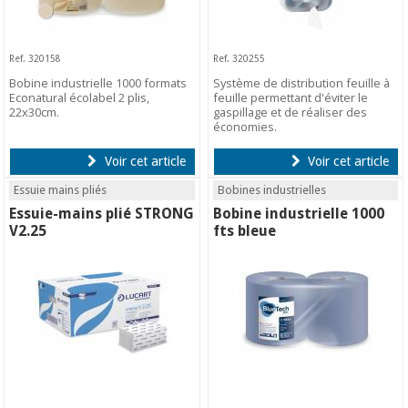
Ref. 320158
Ref. 320255
Bobine industrielle 1000 formats
Système de distribution feuille à
Econatural écolabel 2 plis,
feuille permettant d'éviter le
22x30cm.
gaspillage et de réaliser des
économies.
Voir cet article
Voir cet article
Essuie mains pliés
Bobines industrielles
Essuie-mains plié STRONG
Bobine industrielle 1000
V2.25
fts bleue