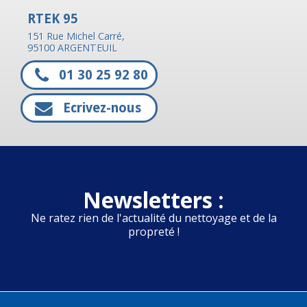
RTEK 95
151 Rue Michel Carré,
95100 ARGENTEUIL
01 30 25 92 80
Ecrivez-nous
Newsletters :
Ne ratez rien de l'actualité du nettoyage et de la
propreté !