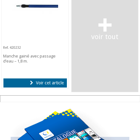
+
voir tout
Ref. 420232
Manche gainé avec passage
d’eau – 1,8 m.
Voir cet article