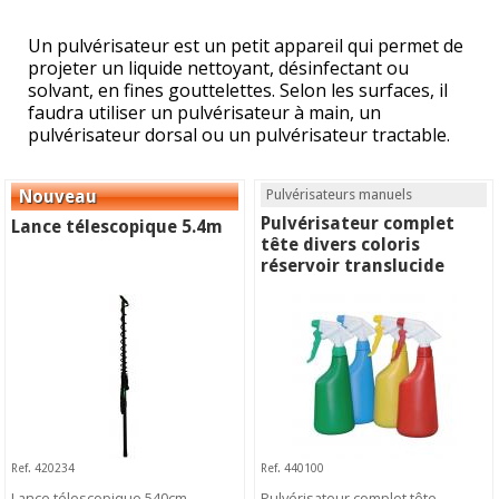
Un pulvérisateur est un petit appareil qui permet de
projeter un liquide nettoyant, désinfectant ou
solvant, en fines gouttelettes. Selon les surfaces, il
faudra utiliser un pulvérisateur à main, un
pulvérisateur dorsal ou un pulvérisateur tractable.
Pulvérisateurs manuels
Pulvérisateur complet
Lance télescopique 5.4m
tête divers coloris
réservoir translucide
Ref. 420234
Ref. 440100
Lance télescopique 540cm.
Pulvérisateur complet tête