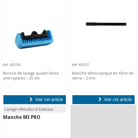
Ref. 420230
Ref. 420231
Brosse de lavage quadri-faces
Manche télescopique en fibre de
anti-rayures – 25 cm.
verre – 2,4 m.
Voir cet article
Voir cet article
Lavage véhicules et bateaux
Manche MI PRO