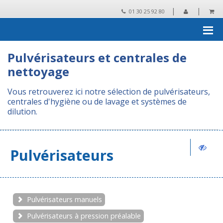
|
|
01 30 25 92 80
Accueil
›
Pulvérisateurs et centrales de nettoyage
Pulvérisateurs et centrales de
nettoyage
Vous retrouverez ici notre sélection de pulvérisateurs,
centrales d'hygiène ou de lavage et systèmes de
dilution.
Pulvérisateurs
Pulvérisateurs manuels
Pulvérisateurs à pression préalable