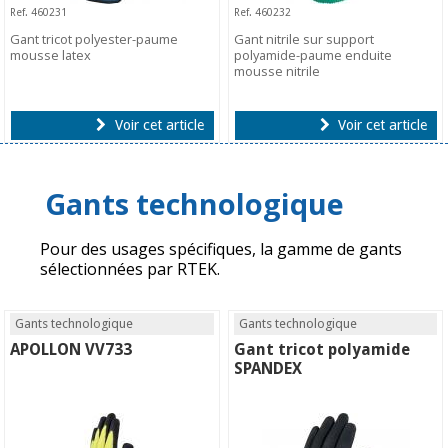
Ref. 460231
Ref. 460232
Gant tricot polyester-paume
Gant nitrile sur support
mousse latex
polyamide-paume enduite
mousse nitrile
Voir cet article
Voir cet article
Gants technologique
Pour des usages spécifiques, la gamme de gants
sélectionnées par RTEK.
Gants technologique
Gants technologique
APOLLON VV733
Gant tricot polyamide
SPANDEX