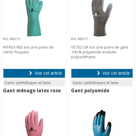
Ref. 460215
Ref. 460217
NITREX 802 est une paire de
VE702 GR est une paire de gant
nitrile floquée.
100 % polyamide enduite
polyuréthane.
Voir cet article
Voir cet article
Gants synthétiques et latex
Gants synthétiques et latex
Gant ménage latex rose
Gant polyamide