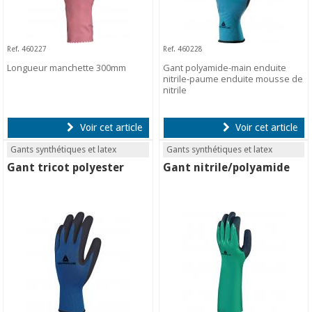
Ref. 460227
Ref. 460228
Longueur manchette 300mm
Gant polyamide-main enduite
nitrile-paume enduite mousse de
nitrile
Voir cet article
Voir cet article
Gants synthétiques et latex
Gants synthétiques et latex
Gant tricot polyester
Gant nitrile/polyamide