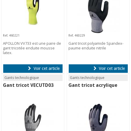
Ref. 460221
Ref. 460229
APOLLON VV733 est une paire de
Gant tricot polyamide Spandex-
gant tricotée enduite mousse
paume enduite nitrile
latex.
Voir cet article
Voir cet article
Gants technologique
Gants technologique
Gant tricot VECUTD03
Gant tricot acrylique