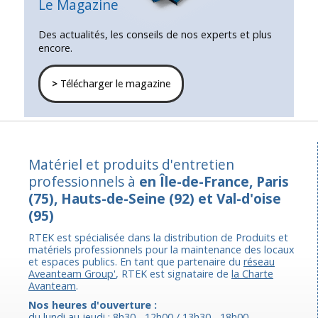
Le Magazine
Des actualités, les conseils de nos experts et plus
encore.
>
Télécharger le magazine
Matériel et produits d'entretien
professionnels à
en Île-de-France, Paris
(75), Hauts-de-Seine (92) et Val-d'oise
(95)
RTEK est spécialisée dans la distribution de Produits et
matériels professionnels pour la maintenance des locaux
et espaces publics. En tant que partenaire du
réseau
Aveanteam Group'
, RTEK est signataire de
la Charte
Avanteam
.
Nos heures d'ouverture :
du lundi au jeudi : 8h30 - 12h00 / 13h30 - 18h00