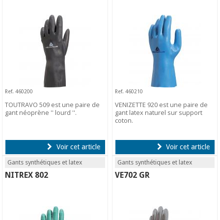
Ref. 460200
Ref. 460210
TOUTRAVO 509 est une paire de
VENIZETTE 920 est une paire de
gant néoprène '' lourd ''.
gant latex naturel sur support
coton.
Voir cet article
Voir cet article
Gants synthétiques et latex
Gants synthétiques et latex
NITREX 802
VE702 GR