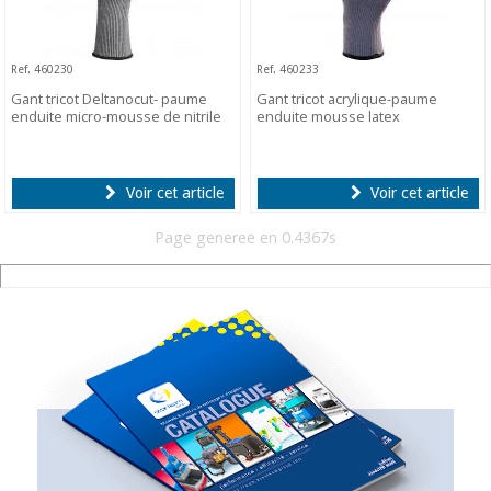
Ref. 460230
Ref. 460233
Gant tricot Deltanocut- paume
Gant tricot acrylique-paume
enduite micro-mousse de nitrile
enduite mousse latex
Voir cet article
Voir cet article
Page generee en 0.4367s