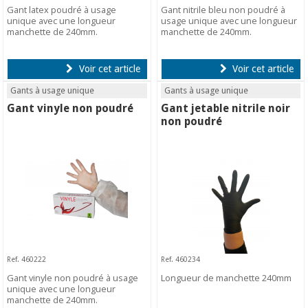
Gant latex poudré à usage
Gant nitrile bleu non poudré à
unique avec une longueur
usage unique avec une longueur
manchette de 240mm.
manchette de 240mm.
Voir cet article
Voir cet article
Gants à usage unique
Gants à usage unique
Gant vinyle non poudré
Gant jetable nitrile noir
non poudré
Ref. 460222
Ref. 460234
Gant vinyle non poudré à usage
Longueur de manchette 240mm
unique avec une longueur
manchette de 240mm.