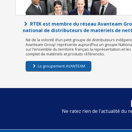
RTEK est membre du réseau Avanteam Grou
national de distributeurs de matériels de ne
Né de la volonté d’un petit groupe de distributeurs indépen
Avanteam Group’ représente aujourd’hui un groupe National 
sur l’ensemble du territoire français la représentation et le
complet de matériels et produits référencés.
Le groupement AVANTEAM
Ne ratez rien de l'actualité du n