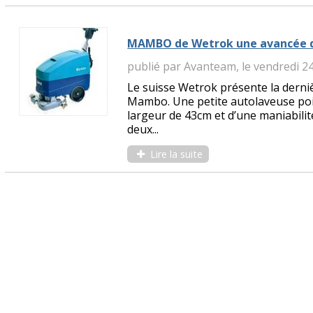
MAMBO de Wetrok une avancée d
publié par Avanteam, le vendredi 2
Le suisse Wetrok présente la derni
Mambo. Une petite autolaveuse poid
largeur de 43cm et d’une maniabilit
deux...
Lire la suite