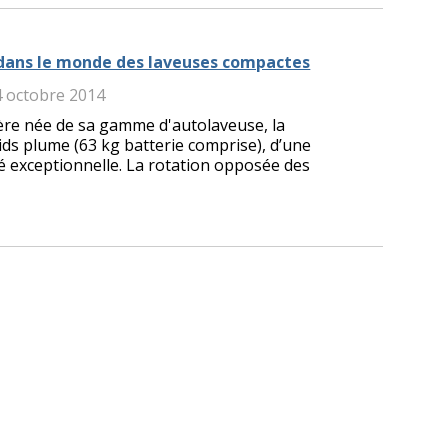
ans le monde des laveuses compactes
4 octobre 2014
ère née de sa gamme d'autolaveuse, la
s plume (63 kg batterie comprise), d’une
é exceptionnelle. La rotation opposée des