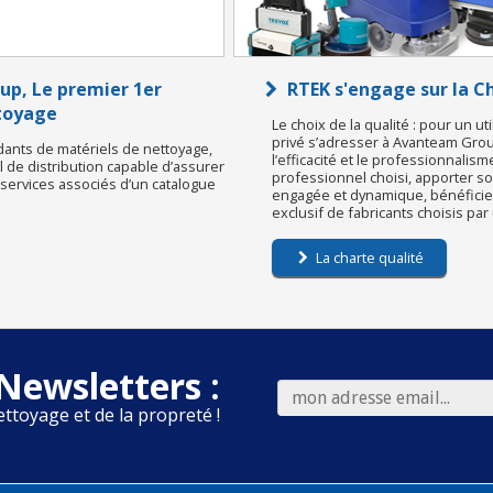
p, Le premier 1er
RTEK s'engage sur la 
ttoyage
Le choix de la qualité : pour un ut
privé s’adresser à Avanteam Group
dants de matériels de nettoyage,
l’efficacité et le professionnalism
de distribution capable d’assurer
professionnel choisi, apporter s
s services associés d’un catalogue
engagée et dynamique, bénéficier 
exclusif de fabricants choisis pa
La charte qualité
Newsletters :
ettoyage et de la propreté !