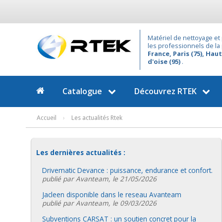
Matériel de nettoyage et 
les professionnels de la
France, Paris (75), Haut
d'oise (95)
.
Catalogue
Découvrez
RTEK
Accueil
›
Les actualités Rtek
Les dernières actualités :
Drivematic Devance : puissance, endurance et confort.
publié par Avanteam, le 21/05/2026
Jacleen disponible dans le reseau Avanteam
publié par Avanteam, le 09/03/2026
Subventions CARSAT : un soutien concret pour la