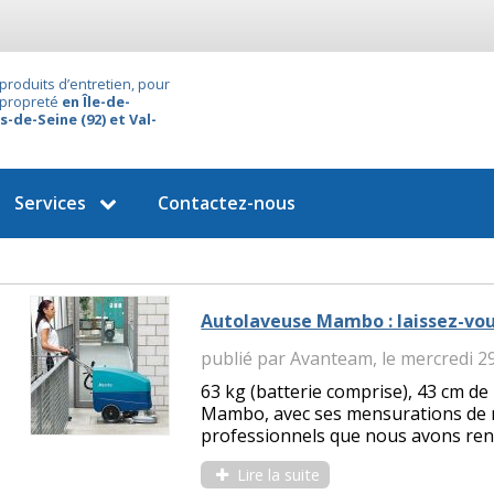
produits d’entretien, pour
 propreté
en Île-de-
s-de-Seine (92) et Val-
Services
Contactez-nous
Autolaveuse Mambo : laissez-vou
publié par Avanteam, le mercredi 2
63 kg (batterie comprise), 43 cm de 
Mambo, avec ses mensurations de rê
professionnels que nous avons rencon
Lire la suite